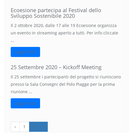
Ecoesione partecipa al Festival dello
Sviluppo Sostenibile 2020
Il 2 ottobre 2020, dalle 17 alle 19 Ecoesione organizza
un evento in streaming aperto a tutti. Per info cliccate
…
Leggi Tutto
25 Settembre 2020 – Kickoff Meeting
Il 25 settembre i partecipanti del progetto si riuniscono
presso la Sala Convegni del Polo Piagge per la prima
riunione …
Leggi Tutto
‹
1
2
›