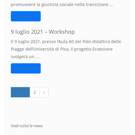
promuovere la giustizia sociale nella transizione …
Leggi Tutto
9 luglio 2021 – Workshop
Il 9 luglio 2021, presso l’Aula A0 del Polo didattico delle
Piagge dell’Università di Pisa, il progetto Ecoesione
svolgerà un …
Leggi Tutto
‹
1
2
›
Vedi tutte le news